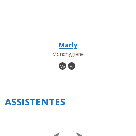
Marly
Mondhygiëne
Ma
Vr
ASSISTENTES