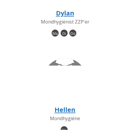
Dylan
Mondhygiënist ZZP'er
Ma
Di
Do
Hellen
Mondhygiëne