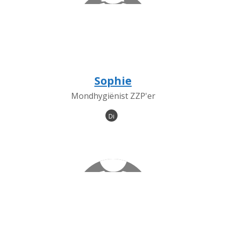
Sophie
Mondhygiënist ZZP'er
Di