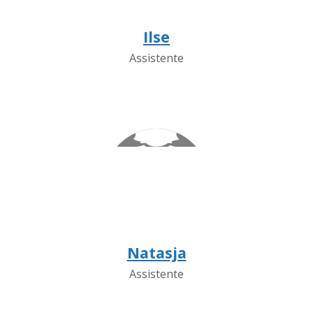
Ilse
Assistente
Natasja
Assistente