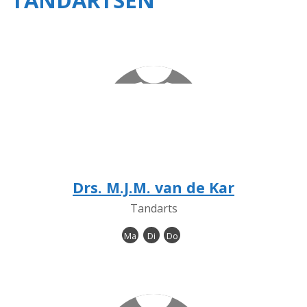
TANDARTSEN
Drs. M.J.M. van de Kar
Tandarts
Ma
Di
Do