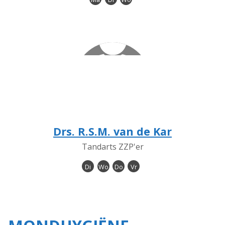
Drs. R.S.M. van de Kar
Tandarts ZZP'er
Di
Wo
Do
Vr