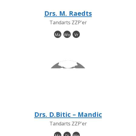
Drs. M. Raedts
Tandarts ZZP'er
Ma
Wo
Vr
Drs. D.Bitic – Mandic
Tandarts ZZP'er
Ma
Di
Wo